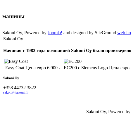
машины
Sakoni Oy, Powered by
Joomla!
and designed by SiteGround
web ho
Sakoni Oy
Начиная с 1982 года компанией Sakoni Oy было произведе
Easy Coat Цена евро 6.900.-
EC200 с Siemens Logo Цена евро 
Sakoni Oy
+358 44732 3822
sakoni@sakoni.fi
Sakoni Oy, Powered b